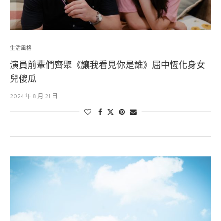
生活風格
演員前輩們齊聚《讓我看見你是誰》屈中恆化身女
兒傻瓜
2024 年 8 月 21 日