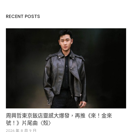
RECENT POSTS
周興哲東京飯店靈感大爆發，再推《來！金來
號！》片尾曲〈殼〉
2026 年 8 月 9 日