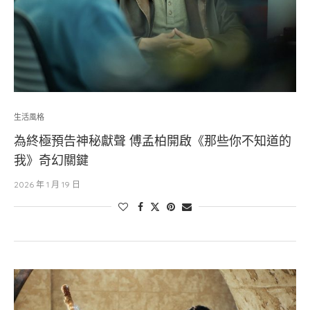
生活風格
為終極預告神秘獻聲 傅孟柏開啟《那些你不知道的
我》奇幻關鍵
2026 年 1 月 19 日