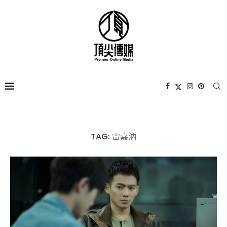
TAG:
雷嘉汭