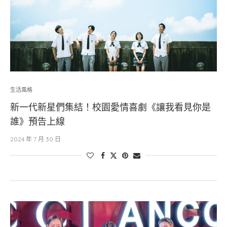
生活風格
新一代新星們集結！校園愛情喜劇《讓我看見你是
誰》預告上線
2024 年 7 月 30 日