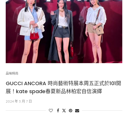
品味時尚
GUCCI ANCORA 時尚藝術特展本周五正式於101開
展！kate spade春夏新品林柏宏自信演繹
2024 年 3 月 7 日