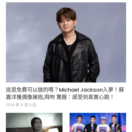
這是免費可以做的嗎？Michael Jackson入夢！蘇
震洋獲偶像擁抱,飛吻 驚醒：感受到真實心跳！
2026 年 8 月 6 日