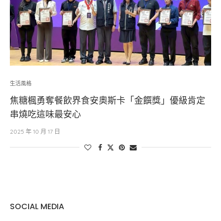
生活風格
焦糖楓勇奪餐飲界食安奧斯卡「金饌獎」優級肯定
串燒吃這味最安心
2025 年 10 月 17 日
SOCIAL MEDIA