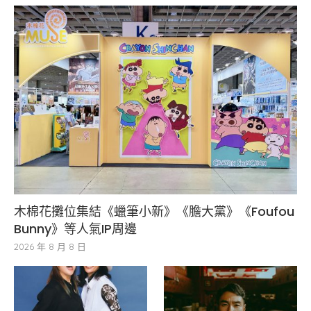
木棉花攤位集結《蠟筆小新》《膽大黨》《Foufou
Bunny》等人氣IP周邊
2026 年 8 月 8 日