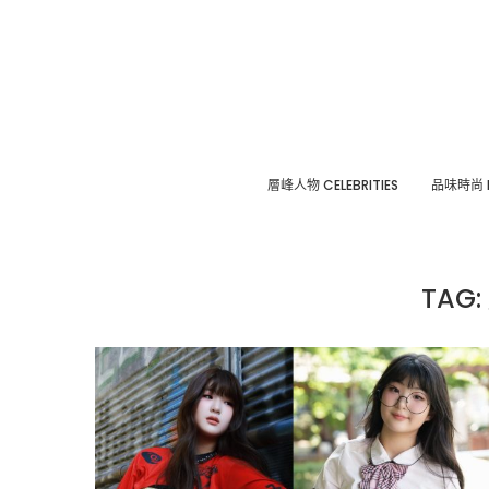
層峰⼈物 CELEBRITIES
品味時尚 F
TAG: