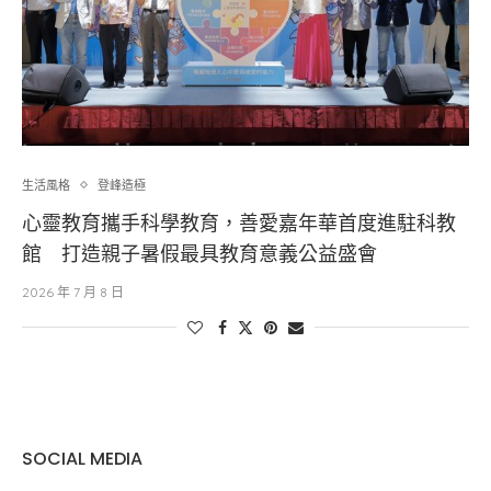
生活風格
登峰造極
心靈教育攜手科學教育，善愛嘉年華首度進駐科教
館 打造親子暑假最具教育意義公益盛會
2026 年 7 月 8 日
SOCIAL MEDIA