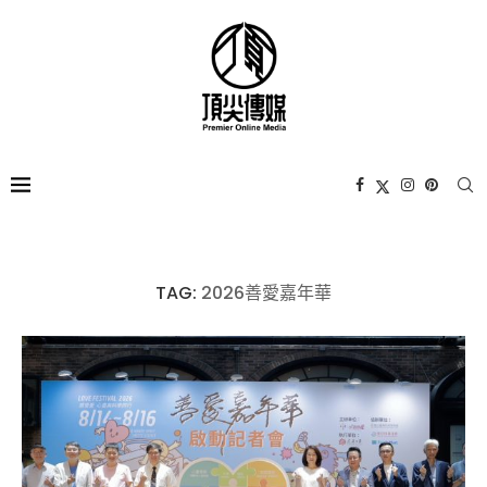
TAG:
2026善愛嘉年華