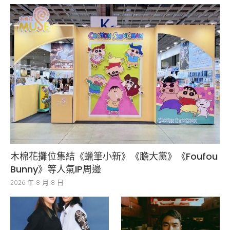
木棉花攤位集結《蠟筆小新》《膽大黨》《Foufou
Bunny》等人氣IP周邊
2026 年 8 月 8 日