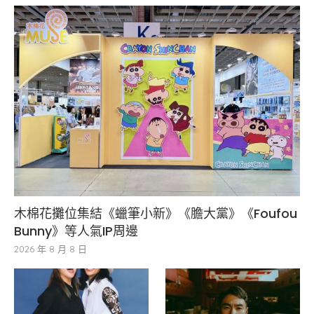
木棉花攤位集結《蠟筆小新》《膽大黨》《Foufou
Bunny》等人氣IP周邊
2026 年 8 月 8 日