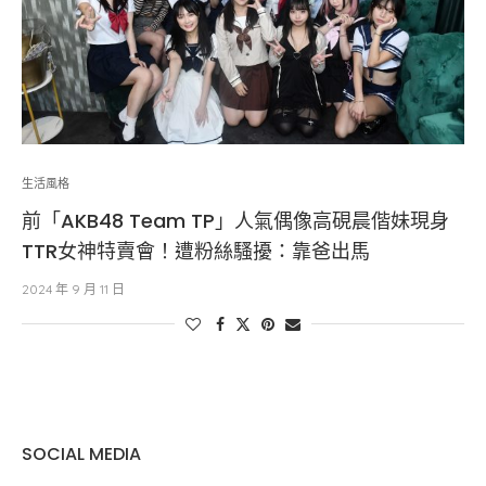
生活風格
前「AKB48 Team TP」人氣偶像高硯晨偕妹現身
TTR女神特賣會！遭粉絲騷擾：靠爸出馬
2024 年 9 月 11 日
SOCIAL MEDIA