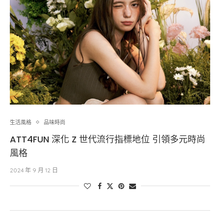
生活風格
品味時尚
ATT4FUN 深化 Z 世代流行指標地位 引領多元時尚
風格
2024 年 9 月 12 日