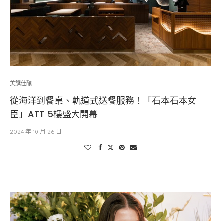
美饌佳釀
從海洋到餐桌、軌道式送餐服務！「石本石本女
臣」ATT 5樓盛大開幕
2024 年 10 月 26 日