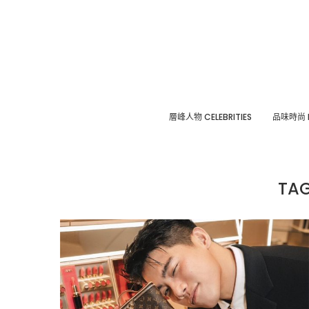
層峰⼈物 CELEBRITIES
品味時尚 F
TA