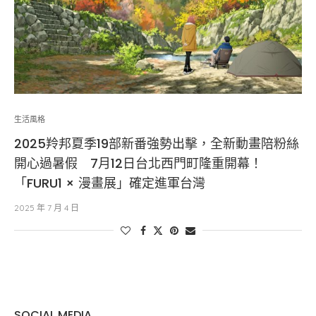
生活風格
2025羚邦夏季19部新番強勢出擊，全新動畫陪粉絲
開心過暑假 7月12日台北西門町隆重開幕！
「FURU1 × 漫畫展」確定進軍台灣
2025 年 7 月 4 日
SOCIAL MEDIA