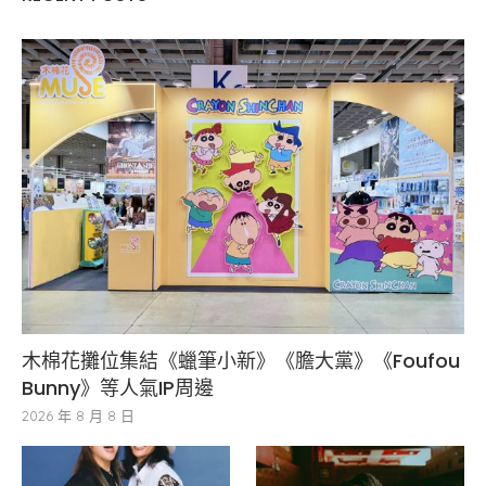
木棉花攤位集結《蠟筆小新》《膽大黨》《Foufou
Bunny》等人氣IP周邊
2026 年 8 月 8 日