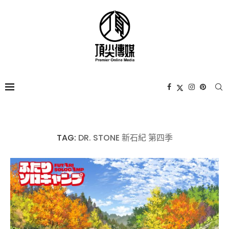
TAG:
DR. STONE 新石紀 第四季