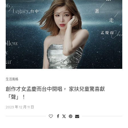
生活風格
創作才女孟慶而台中開唱， 家扶兒童驚喜獻
「聲」！
2023 年 12 月 11 日