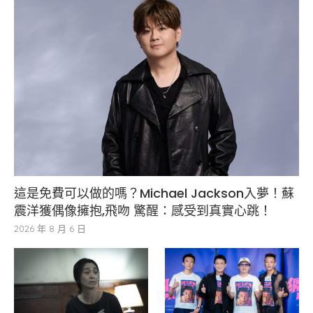
這是免費可以做的嗎？Michael Jackson入夢！蘇
震洋獲偶像擁抱,飛吻 驚醒：感受到真實心跳！
2026 年 8 月 6 日