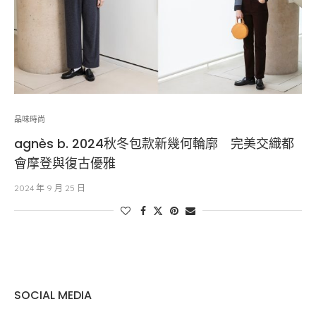
品味時尚
agnès b. 2024秋冬包款新幾何輪廓 完美交織都
會摩登與復古優雅
2024 年 9 月 25 日
SOCIAL MEDIA