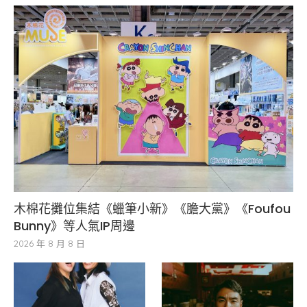
木棉花攤位集結《蠟筆小新》《膽大黨》《Foufou
Bunny》等人氣IP周邊
2026 年 8 月 8 日