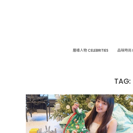
層峰⼈物 CELEBRITIES
品味時尚 F
TAG: