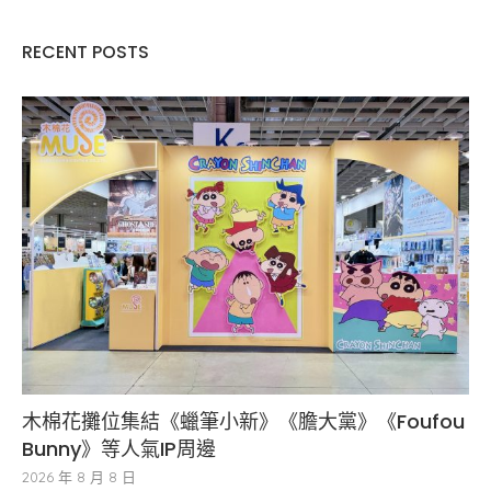
RECENT POSTS
木棉花攤位集結《蠟筆小新》《膽大黨》《Foufou
Bunny》等人氣IP周邊
2026 年 8 月 8 日