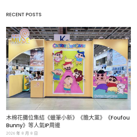
RECENT POSTS
木棉花攤位集結《蠟筆小新》《膽大黨》《Foufou
Bunny》等人氣IP周邊
2026 年 8 月 8 日