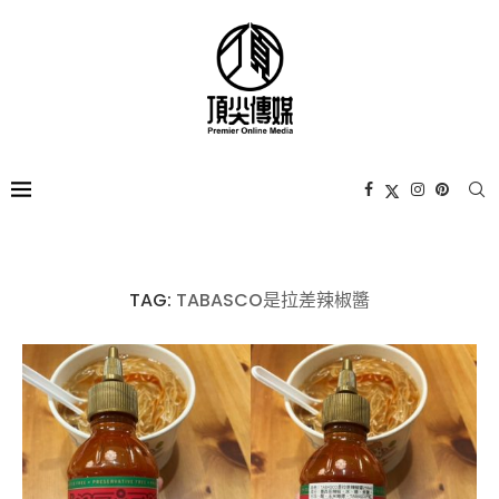
TAG:
TABASCO是拉差辣椒醬