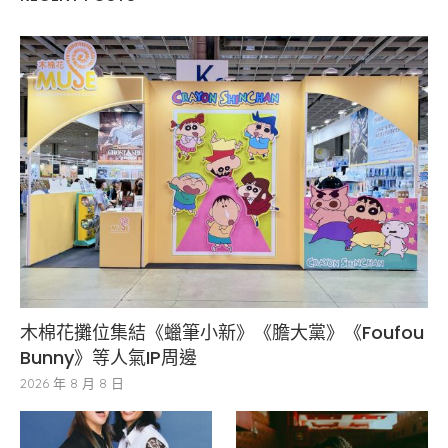
木棉花攤位集結《蠟筆小新》《膽大黨》《Foufou
Bunny》等人氣IP周邊
2026 年 8 月 8 日