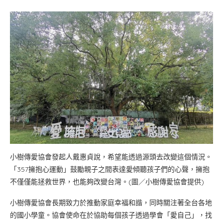
小樹傳愛協會發起人戴惠貞說，希望能透過源頭去改變這個情況。
「357擁抱心運動」鼓勵親子之間表達愛傾聽孩子們的心聲，擁抱
不僅僅能拯救世界，也能夠改變台灣。(圖／小樹傳愛協會提供)
小樹傳愛協會長期致力於推動家庭幸福和諧，同時關注著全台各地
的國小學童。協會使命在於協助每個孩子透過學會「愛自己」，找