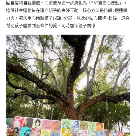
回自信和自我價值。而這使命進一步演化為「357擁抱心運動」，
這個社會運動旨在建立親子的良好互動。核心方法是持續3週連續
21天，每天用心傾聽孩子說話5分鐘、以及心貼心擁抱7秒鐘，這將
幫助孩子體驗到無條件的愛，同時加深親子關係。