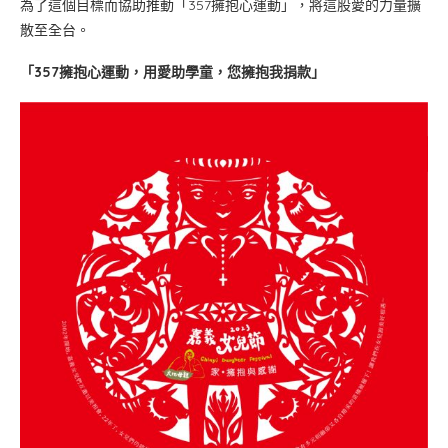
為了這個目標而協助推動「357擁抱心運動」，將這股愛的力量擴
散至全台。
「357擁抱心運動，用愛助學童，您擁抱我捐款」