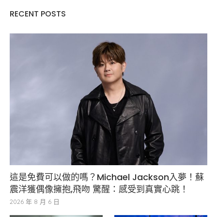
RECENT POSTS
這是免費可以做的嗎？Michael Jackson入夢！蘇
震洋獲偶像擁抱,飛吻 驚醒：感受到真實心跳！
2026 年 8 月 6 日