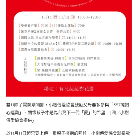
雙11除了電商購物節，小樹傳愛協會鼓勵父母要多參與「357擁抱
心運動」，關懷孩子才是為台灣下一代「愛」的希望。(圖／小樹
傳愛協會提供)
於11月11日起只要上傳一張親子擁抱的照片，小樹傳愛協會就捐款