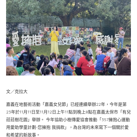
文／克拉大
嘉義在地藝術活動「嘉義女兒節」已經連續舉辦22年，今年是第
23年於11月11日至11月12日上午11點到晚上8點在嘉義太保市「有兒
菈菈樹花園」舉辦。 今年協助小樹傳愛協會推動「357擁抱心運動
用愛助學童計劃-您擁抱 我捐款」，為台灣的未來寫下一個關於愛
和希望的新故事。