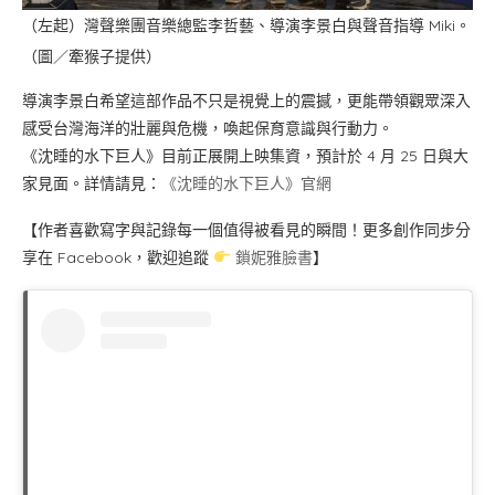
（左起）灣聲樂團音樂總監李哲藝、導演李景白與聲音指導 Miki。
（圖／牽猴子提供）
導演李景白希望這部作品不只是視覺上的震撼，更能帶領觀眾深入
感受台灣海洋的壯麗與危機，喚起保育意識與行動力。
《沈睡的水下巨人》目前正展開上映集資，預計於 4 月 25 日與大
家見面。詳情請見：
《沈睡的水下巨人》官網
【作者喜歡寫字與記錄每一個值得被看見的瞬間！更多創作同步分
享在 Facebook，歡迎追蹤
鎖妮雅臉書
】