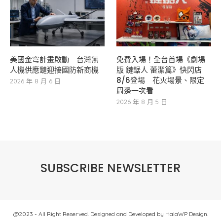
美國金穹計畫啟動 台灣無
免費入場！全台首場《劇場
人機供應鏈迎接國防新商機
版 鏈鋸人 蕾潔篇》快閃店
8/6登場 花火場景、限定
2026 年 8 月 6 日
周邊一次看
2026 年 8 月 5 日
SUBSCRIBE NEWSLETTER
@2023 - All Right Reserved. Designed and Developed by HalaWP Design.