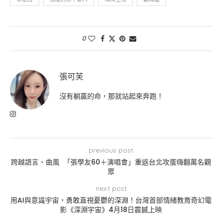
0
張可芙
沒有躺贏的命，那就站起來奔跑！
previous post
跨越語言、曲風 「張學友60＋演唱會」重返台北攻蛋嗨翻萬名觀
眾
next post
用AI與意識宇宙，勇敢直視憂鬱的深淵！台灣首部情緒教育奇幻電
影《深淵宇宙》4月18日震撼上映