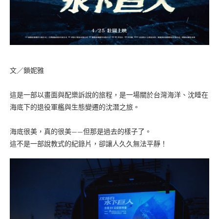
文／鎖妮雅
這是一部以畫面與配樂訴說的旅程，是一場關於台灣海洋、沈睡在
海底下的退役軍艦與生態變遷的沈潛之旅。
海底很美，真的很美——但那是過去的樣子了。
這不是一部說教式的紀錄片，卻讓人久久無法平靜！