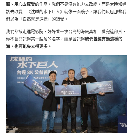
聽、用心去感受
的作品。我們不是沒有能力去改變，而是太晚知道
該去改變。《沈睡的水下巨人》就像一面鏡子，讓我們反思那些我
們以為「自然就是這樣」的錯覺。
我們都該走進電影院，好好看一次台灣的海底真相。看完這部片，
你不會只記得某一艘船的名字，而是會記得
我們曾經有過這樣的
海，也可能失去得更多。