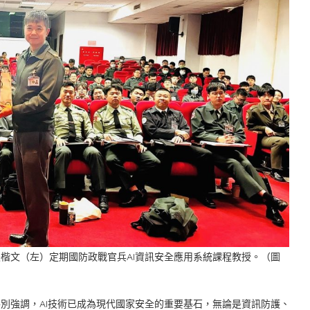
張楷文（左）定期國防政戰官兵AI資訊安全應用系統課程教授。（圖
特別強調，AI技術已成為現代國家安全的重要基石，無論是資訊防護、