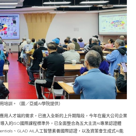
應用培訓。（圖／亞威AI學院提供）
落地應用人才端的需求，已進入全新的上升期階段，今年在龐大公司企業
導入的ISO國際課程標準外，已全面整合為五大主流AI專業認證體
Essentials、GLAD AIL人工智慧素養國際認證，以及資策會生成式AI能