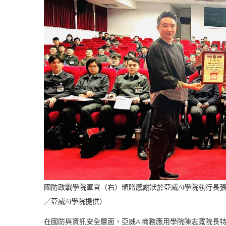
國防政戰學院軍官（右）頒贈感謝狀於亞威AI學院執行長
／亞威AI學院提供）
在國防與資訊安全層面，亞威AI商務應用學院陳志寬院長