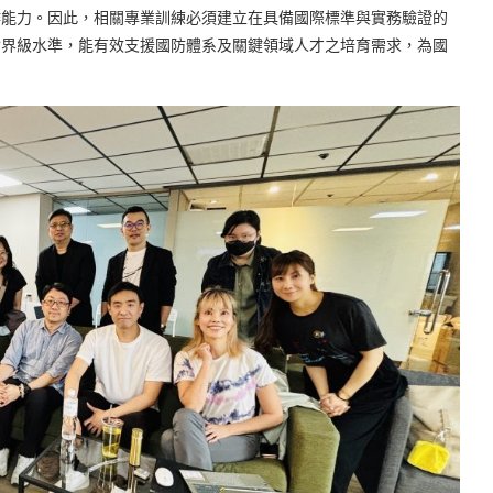
作能力。因此，相關專業訓練必須建立在具備國際標準與實務驗證的
世界級水準，能有效支援國防體系及關鍵領域人才之培育需求，為國