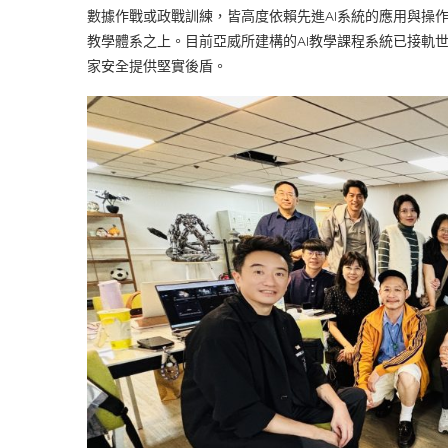
數據作戰或政戰訓練，皆高度依賴先進AI系統的應用與操
教學體系之上。目前亞威所建構的AI教學課程系統已接軌
家安全提供堅實後盾。