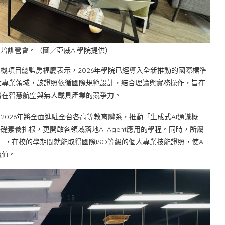
培訓營會。（圖／亞威AI學院提供）
機項目總監房福慶表示，2026年學院已經導入全新推動的國際標準
大專業領域，該證照依循國際規範設計，結合理論與實務操作，旨在
灣在智慧航空與無人載具產業的競爭力。
2026年將全面進駐全台各高等教育體系，推動「生成式AI通識概
素養扎根，更開啟各領域落地AI Agent應用的學程。同時，所屬
），在校的學期間就能取得國際ISO等級的個人專業技能證照，使AI
價值。