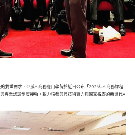
雙重需求，亞威AI商務應用學院於近日公布「2026年AI商務課程
化與專業認證制度接軌，致力培養兼具技術實力與國家視野的新世代AI