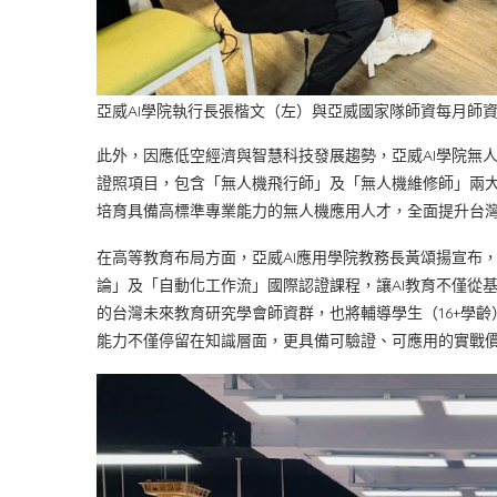
亞威AI學院執行長張楷文（左）與亞威國家隊師資每月師資
此外，因應低空經濟與智慧科技發展趨勢，亞威AI學院無人
證照項目，包含「無人機飛行師」及「無人機維修師」兩
培育具備高標準專業能力的無人機應用人才，全面提升台
在高等教育布局方面，亞威AI應用學院教務長黃頌揚宣布，
論」及「自動化工作流」國際認證課程，讓AI教育不僅從基礎
的台灣未來教育研究學會師資群，也將輔導學生（16+學齡
能力不僅停留在知識層面，更具備可驗證、可應用的實戰