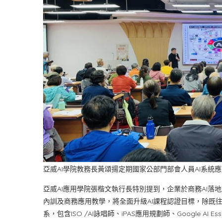
亞威AI學院教務長黃頌揚定期國家公部門部會人員AI系統
亞威AI應用學院張楷文執行長特別提到，企業於商務AI
內訓及商務應用教學，將全面升級AI課程認證目標，除既往
系，包含ISO /AI詠唱師、iPAS應用規劃師、Google AI 