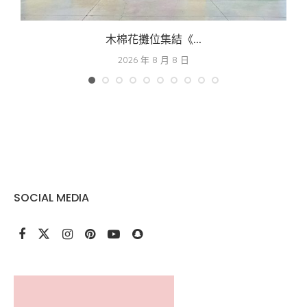
木棉花攤位集結《...
2026 年 8 月 8 日
SOCIAL MEDIA