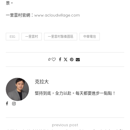
景。
一里雲村官網：
www.acloudvillage.com
ESG
一里雲村
一里雲村醫養園區
中華電信
0
克拉大
堅持到底，全力以赴。每天都要進步一點點！
previous post