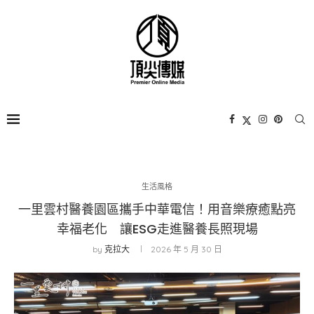
生活風格
一里雲村醫養園區攜手中華電信！用音樂療癒點亮
幸福老化 讓ESG走進醫養長照現場
by
克拉大
2026 年 5 月 30 日