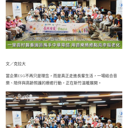
文／克拉大
當企業ESG不再只是理念，而是真正走進長輩生活，一場結合音
樂、陪伴與高齡照護的療癒行動，正在新竹溫暖展開。