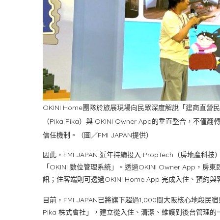
OKINI Home團隊於旅展現場向民眾深度解說「建商
（Pika Pika）與 OKINI Owner App的垂直
信任機制。（圖／FMI JAPAN提供）
因此，FMI JAPAN 近年持續投入 PropTech（房
「OKINI 數位管理系統」。透過OKINI Owner A
訊；住客端則可透過OKINI Home App 完成入住、
目前，FMI JAPAN已將旗下超過1,000間大阪核心地段民
Pika 株式會社」，建立從入住、清潔、維護到後台管理的