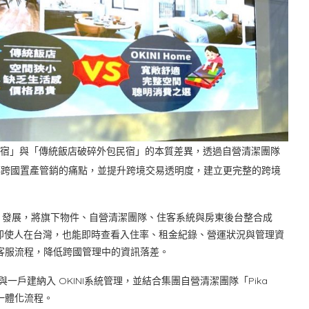
直營民宿」與「傳統飯店破碎外包民宿」的本質差異，透過自營清潔團隊
整合，不僅翻轉跨國置產管銷的痛點，並提升跨境交易透明度，建立更完整的跨境
地產科技）發展，將旗下物件、自營清潔團隊、住客系統與房東後台整合成
pp，房東即使人在台灣，也能即時查看入住率、租金紀錄、營運狀況與管理資
預約與客服流程，降低跨國管理中的資訊落差。
宿與一戶建納入 OKINI系統管理，並結合集團自營清潔團隊「Pika
一體化流程。