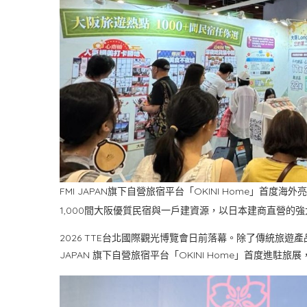
FMI JAPAN旗下自營旅宿平台「OKINI Home」首度
1,000間大阪優質民宿與一戶建資源，以日本建商直營的強大
2026 TTE台北國際觀光博覽會日前落幕。除了傳統旅遊
JAPAN 旗下自營旅宿平台「OKINI Home」首度進