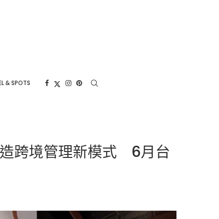
L & SPOTS
ch打造跨境管理新模式 6月台