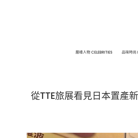
層峰⼈物 CELEBRITIES
品味時尚 F
從TTE旅展看見日本置產新趨