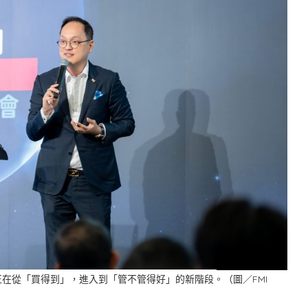
場正在從「買得到」，進入到「管不管得好」的新階段。（圖／FMI