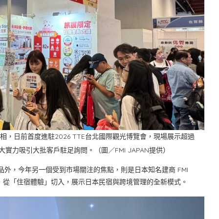
海外亮相，日前首度進駐2026 TTE台北國際觀光博覽會，現場展示超過
實力吸引大批客戶駐足詢問。（圖／FMI JAPAN提供）
產品外，今年另一個受到市場關注的焦點，則是日本知名建商 FMI
駐旅展，從「住宿體驗」切入，展示日本民宿與跨境管理的全新模式。