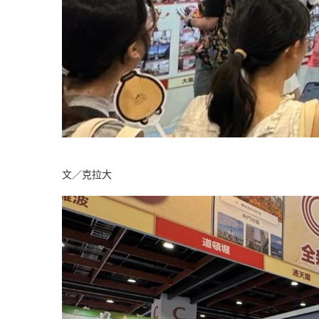
文／克拉大