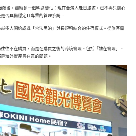
灣旅客接觸後，觀察到一個明顯變化：現在台灣人赴日旅遊，已不再只關心
後是否具備穩定且專業的管理系統。
來越多人開始認識「合法民泊」與長短租結合的住宿模式。從旅客需
檻往往不在購買，而是在購買之後的跨境管理。包括「誰在管理」、
都是海外置產最在意的問題。