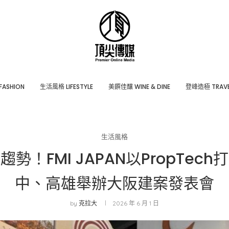
ASHION
⽣活風格 LIFESTYLE
美饌佳釀 WINE & DINE
登峰造極 TRAVE
生活風格
勢！FMI JAPAN以PropTe
中、高雄舉辦大阪建案發表會
by
克拉大
2026 年 6 月 1 日