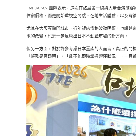
FMI JAPAN 團隊表示，這次在旅展第一線與大量台
住宿價格，而是開始重視空間感、在地生活體驗，以及背
尤其在大阪等熱門城市，近年飯店價格波動明顯，也讓越
求的改變，也進一步反映出日本不動產市場的新方向。
但另一方面，對於許多考慮日本置產的人而言，真正的門
「帳務是否透明」、「能不能即時掌握營運狀況」，一直