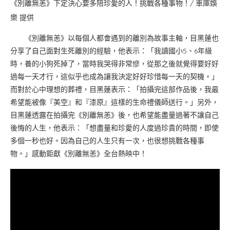
《別離無恙》下定決心要多陪珍愛的人！挑戰各種事物！/ 車庫娛
樂 提供
《別離無恙》以每個人都會遇到的離別為故事主軸，目黑蓮也
分享了自己面對生死離別的經驗，他表示：「我讀國小5、6年級
時，養的小狗死掉了，當時我哭得非常慘，從那之後就覺得要好好
過每一天才行，這似乎也成為讓我決定好好珍惜每一天的契機。」
而對於心中理想的葬禮，目黑蓮表示：「拍攝完這部作品後，我最
希望能被像『美空』和『漆原』這樣的生命禮儀師送行。」另外，
目黑蓮透露在拍攝完《別離無恙》後，也希望能盡量過著不讓自己
後悔的人生，他表示：「想盡量和珍愛的人度過珍貴的時間，即使
多個一秒也好。因為自己的人生只有一次，也很想挑戰各種事
物。」感動鉅獻《別離無恙》全台熱映中！