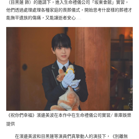
（目黑蓮 飾）的邀請下，進入生命禮儀公司「坂東會館」實習，
他們透過處理處理各種家庭的喪葬儀式，開始思考什麼樣的葬禮才
能撫平遺族的傷痛，又能讓逝者安心……
《祝你們幸福》濱邊美波在本作中在生命禮儀公司實習/ 車庫娛樂
提供
在濱邊美波和目黑蓮等演員們真摯動人的演技下，《別離無