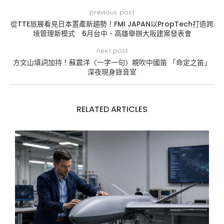
previous post
從TTE旅展看見日本置產新趨勢！FMI JAPAN以PropTech打造跨
境管理新模式 6月台中、高雄舉辦大阪建案發表會
next post
方文山填詞加持！蘇震洋〈一字一句〉親吹中國笛 「命定之笛」
深夜現身錄音室
RELATED ARTICLES