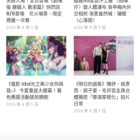
免費入場！全台首場《劇場
體感50度血汗工廠 〈拍噗
版 鏈鋸人 蕾潔篇》快閃店
仔〉變人體瀑布 吳申梅內外
8/6登場 花火場景、限定
交相煎 濕意盎然喊：碾壓
周邊一次看
〈心落雨〉
2026 年 8 月 5 日
2026 年 8 月 5 日
《電影 Idol光之美少女你與
《明日的過客》陳妤、侯彥
我♪》 今夏重返大銀幕！著
西、郭子豪、毛祁芸全員合
色應援活動提前開跑
體揭密「導演家梳化」拍片
日常
2026 年 8 月 5 日
2026 年 8 月 5 日