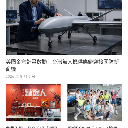
美國金穹計畫啟動 台灣無人機供應鏈迎接國防新
商機
2026 年 8 月 6 日