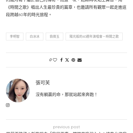
《時間之歌》唱出人生最珍貴的篇章，也邀請所有觀眾一起走進這
段跨越60年的時光旅程。
李明智
白冰冰
翁倩玉
陽光般的60週年演唱會－時間之歌
0
張可芙
沒有躺贏的命，那就站起來奔跑！
previous post