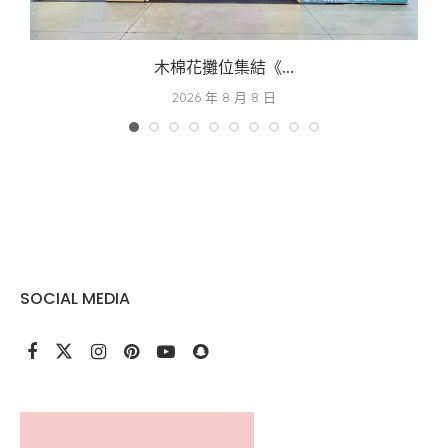
木棉花攤位集結《...
2026 年 8 月 8 日
SOCIAL MEDIA