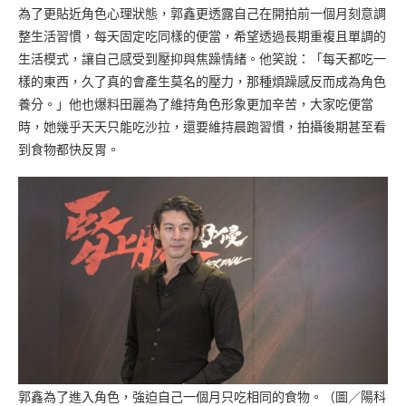
為了更貼近角色心理狀態，郭鑫更透露自己在開拍前一個月刻意調
整生活習慣，每天固定吃同樣的便當，希望透過長期重複且單調的
生活模式，讓自己感受到壓抑與焦躁情緒。他笑說：「每天都吃一
樣的東西，久了真的會產生莫名的壓力，那種煩躁感反而成為角色
養分。」他也爆料田麗為了維持角色形象更加辛苦，大家吃便當
時，她幾乎天天只能吃沙拉，還要維持晨跑習慣，拍攝後期甚至看
到食物都快反胃。
郭鑫為了進入角色，強迫自己一個月只吃相同的食物。（圖／陽科