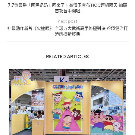
7.7億票房「國民奶奶」回來了！翁倩玉宣布TICC連唱兩天 加碼
首攻台中開唱
next post
神級動作新片《火遮眼》 全球五大武術高手終極對決 谷垣健治打
造肉搏新經典
RELATED ARTICLES