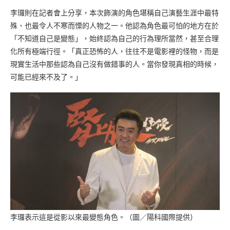
李㼈則在記者會上分享，本次飾演的角色堪稱自己演藝生涯中最特
殊、也最令人不寒而慄的人物之一。他認為角色最可怕的地方在於
「不知道自己是變態」，始終認為自己的行為理所當然，甚至合理
化所有極端行徑。「真正恐怖的人，往往不是電影裡的怪物，而是
現實生活中那些認為自己沒有做錯事的人。當你發現真相的時候，
可能已經來不及了。」
李㼈表示這是從影以來最變態角色。（圖／陽科國際提供）