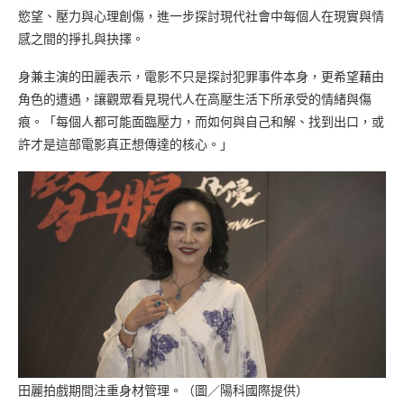
慾望、壓力與心理創傷，進一步探討現代社會中每個人在現實與情
感之間的掙扎與抉擇。
身兼主演的田麗表示，電影不只是探討犯罪事件本身，更希望藉由
角色的遭遇，讓觀眾看見現代人在高壓生活下所承受的情緒與傷
痕。「每個人都可能面臨壓力，而如何與自己和解、找到出口，或
許才是這部電影真正想傳達的核心。」
田麗拍戲期間注重身材管理。（圖／陽科國際提供）