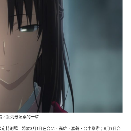
錯，系列最溫柔的一章
特別場，將於8月1日在台北、高雄、嘉義、台中舉辦；8月9日台