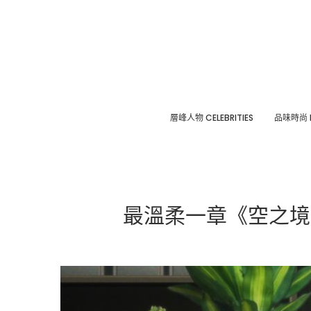
層峰⼈物 CELEBRITIES
品味時尚 F
最溫柔一章《空之境