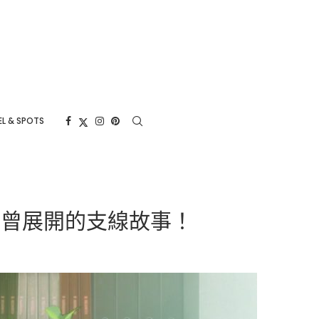
L & SPOTS
未曾展開的支線故事！