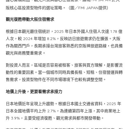
阪核心區投資型物件的選址策略。（圖／FMI JAPAN提供）
觀光復甦帶動大阪住宿需求
根據日本觀光廳住宿統計，2025 年日本外國人住宿人次達 1.78 億
人次，較 2024 年增加 8.2%，反映訪日旅遊需求仍在擴張。大阪
作為關西門戶，長期承接台灣旅客熟悉的京阪神旅遊路線，也具備
觀光與商務雙重需求。
對投資人而言，區域是否容易被租客、旅客與買方理解，是影響流
動性的重要因素。當一個城市同時具備長租、短租、住宿營運與轉
售需求，投資型物件在不同市場環境下也較有調整空間。
地價上升後，更要看需求承接力
日本地價近年呈現上升趨勢。根據日本國土交通省資料，2025 年
日本全國地價平均上升 2.7%，為連續第四年上漲，其中商業地上
升 3.9%，主要受經濟復甦、觀光需求與都市開發帶動。