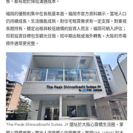
售，都有助於降低溝通成本。
福岡的優勢則集中在長租基本面。福岡市官方資料顯示，當地人口
仍持續成長，生活機能成熟，對住宅租賃需求有一定支撐。對重視
長期持有、穩定出租與較低總價的投資人而言，福岡可納入評估；
但若投資目標包含觀光住宿、短中期出租或海外轉售，大阪的市場
條件通常更完整。
The Peak Shinsaibashi Suites JY 選址於大阪心齋橋生活圈，掌
握心齋橋商圈、觀光人流與都心住宿需求，展現FMI JAPAN 於大