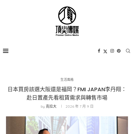
生活風格
日本買房該選大阪還是福岡？FMI JAPAN李丹翔：
赴日置產先看租賃需求與轉售市場
by
克拉大
2026 年 7 月 9 日