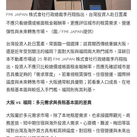
FMI JAPAN 株式會社行政總裁李丹翔指出，台灣投資人赴日置產
不應只看總價或帳面租金報酬率，更應評估城市的租賃需求、營運
彈性與未來轉售市場。（圖／FMI JAPAN提供）
台灣投資人赴日置產，常面臨一個選擇：該買關西傳統重鎮大阪，
還是近年受到關注的福岡？面對大阪與福岡兩大熱門城市，深耕日
本不動產市場逾 25 年的 FMI JAPAN 株式會社行政總裁李丹翔指
出，投資人不應只比較總價或帳面租金報酬率，而應先確認城市是
否具備足夠的「需求厚度」。若重視租賃彈性、住宿營運、國際辨
識度與未來轉售市場，大阪通常較具優勢；若看重人口成長、在地
長租基本面與較低入手門檻，福岡則有其利基。
大阪 vs. 福岡：多元需求與長租基本面的差異
大阪屬於多元需求市場，除了本地租屋需求，也承接國際觀光、商
務差旅、短中期住宿與海外投資人需求。心齋橋、難波、梅田等區
域對台灣及海外買方具有較高辨識度，對招租、住宿營運與未來出