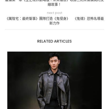
線故事！
next post
《厲陰宅：最終聖事》團隊打造《鬼侵身》 《鬼禱》恐怖名導最
新力作
RELATED ARTICLES