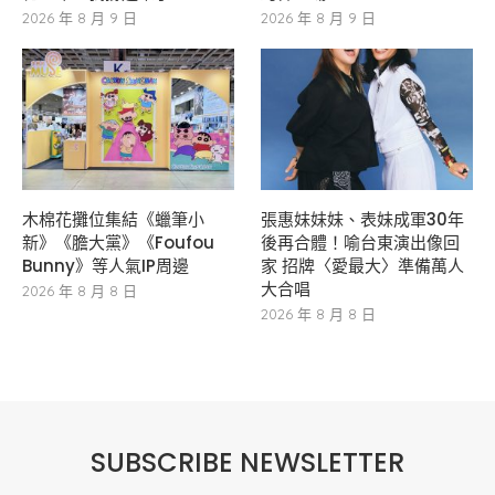
2026 年 8 月 9 日
2026 年 8 月 9 日
木棉花攤位集結《蠟筆小
張惠妹妹妹、表妹成軍30年
新》《膽大黨》《Foufou
後再合體！喻台東演出像回
Bunny》等人氣IP周邊
家 招牌〈愛最大〉準備萬人
大合唱
2026 年 8 月 8 日
2026 年 8 月 8 日
SUBSCRIBE NEWSLETTER