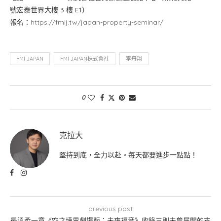
號宏泰世界大樓 3 樓 E1）
報名：
https://fmij.tw/japan-property-seminar/
FMI JAPAN
FMI JAPAN株式會社
李丹翔
0
克拉大
堅持到底，全力以赴。每天都要進步一點點！
previous post
最溫柔一章《空之境界劇場版：未來福音》收錄三則未曾展開的支