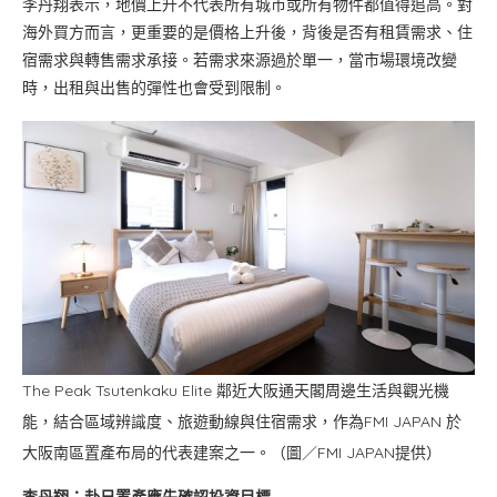
李丹翔表示，地價上升不代表所有城市或所有物件都值得追高。對
海外買方而言，更重要的是價格上升後，背後是否有租賃需求、住
宿需求與轉售需求承接。若需求來源過於單一，當市場環境改變
時，出租與出售的彈性也會受到限制。
The Peak Tsutenkaku Elite 鄰近大阪通天閣周邊生活與觀光機
能，結合區域辨識度、旅遊動線與住宿需求，作為FMI JAPAN 於
大阪南區置產布局的代表建案之一。（圖／FMI JAPAN提供）