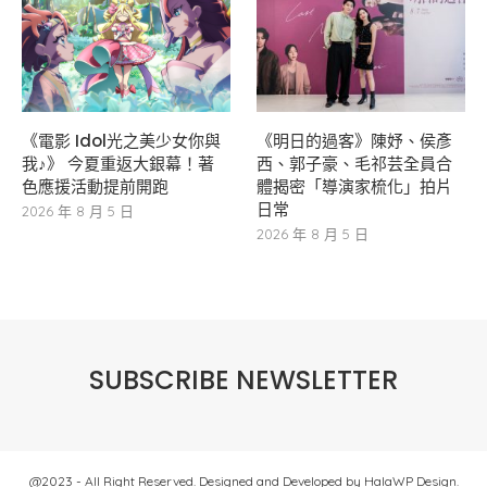
《電影 Idol光之美少女你與
《明日的過客》陳妤、侯彥
我♪》 今夏重返大銀幕！著
西、郭子豪、毛祁芸全員合
色應援活動提前開跑
體揭密「導演家梳化」拍片
日常
2026 年 8 月 5 日
2026 年 8 月 5 日
SUBSCRIBE NEWSLETTER
@2023 - All Right Reserved. Designed and Developed by HalaWP Design.