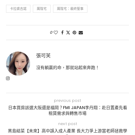
卡拉裘吉諾
厲陰宅
厲陰宅：最終聖事
0
張可芙
沒有躺贏的命，那就站起來奔跑！
previous post
日本買房該選大阪還是福岡？FMI JAPAN李丹翔：赴日置產先看
租賃需求與轉售市場
next post
黑島結菜【未來】高中誤入成人產業 長大力爭上游當老師拯救學