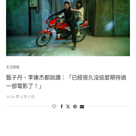
生活風格
甄子丹、李連杰都說讚：「已經很久沒這麼期待過
一部電影了！」
2026 年 6 月 3 日