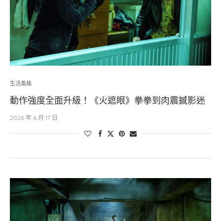
生活風格
動作強度全面升級！《火遮眼》拳拳到肉震撼影迷
2026 年 6 月 17 日