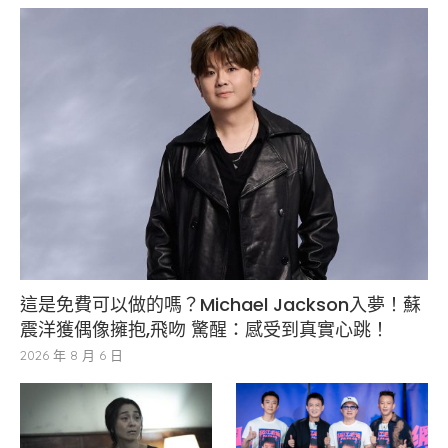
這是免費可以做的嗎？Michael Jackson入夢！蘇
震洋獲偶像擁抱,飛吻 驚醒：感受到真實心跳！
2026 年 8 月 6 日