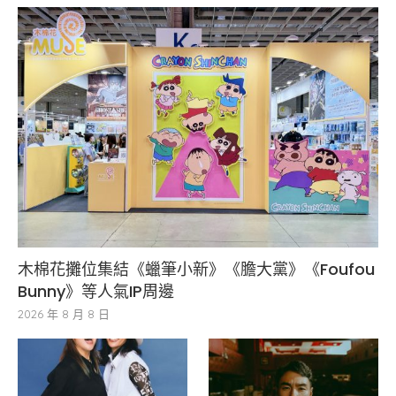
木棉花攤位集結《蠟筆小新》《膽大黨》《Foufou
Bunny》等人氣IP周邊
2026 年 8 月 8 日