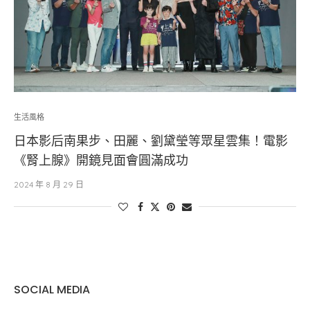
生活風格
日本影后南果步、田麗、劉黛瑩等眾星雲集！電影
《腎上腺》開鏡見面會圓滿成功
2024 年 8 月 29 日
SOCIAL MEDIA