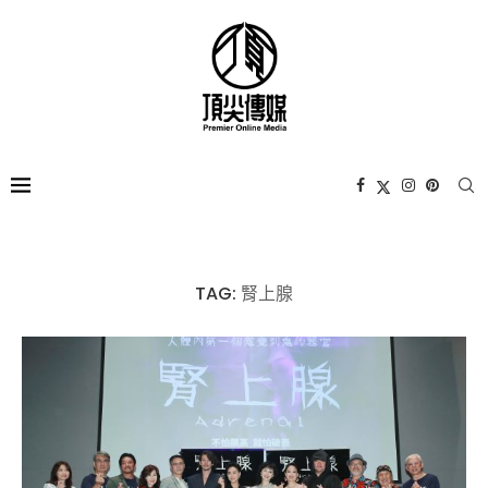
TAG:
腎上腺