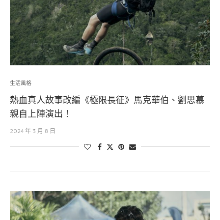
生活風格
熱血真人故事改編《極限長征》馬克華伯、劉思慕
親自上陣演出！
2024 年 3 月 8 日