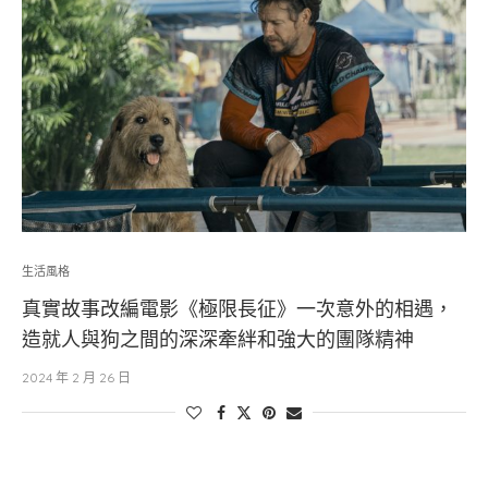
生活風格
真實故事改編電影《極限長征》一次意外的相遇，
造就人與狗之間的深深牽絆和強大的團隊精神
2024 年 2 月 26 日