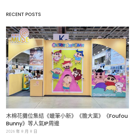
RECENT POSTS
木棉花攤位集結《蠟筆小新》《膽大黨》《Foufou
Bunny》等人氣IP周邊
2026 年 8 月 8 日