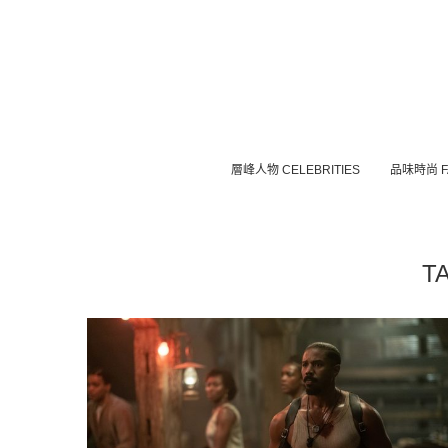
層峰⼈物 CELEBRITIES
品味時尚 F
T