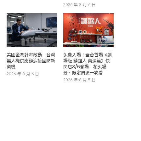
2026 年 8 月 6 日
美國金穹計畫啟動 台灣
免費入場！全台首場《劇
無人機供應鏈迎接國防新
場版 鏈鋸人 蕾潔篇》快
商機
閃店8/6登場 花火場
景、限定周邊一次看
2026 年 8 月 6 日
2026 年 8 月 5 日