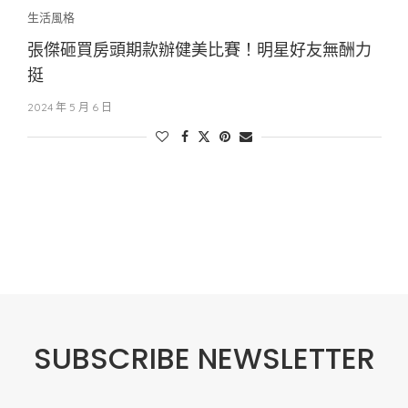
生活風格
張傑砸買房頭期款辦健美比賽！明星好友無酬力
挺
2024 年 5 月 6 日
SUBSCRIBE NEWSLETTER