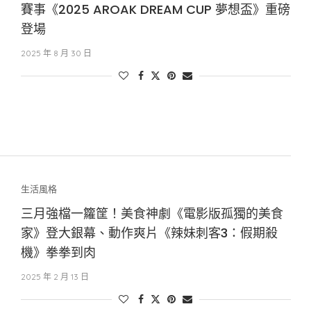
賽事《2025 AROAK DREAM CUP 夢想盃》重磅
登場
2025 年 8 月 30 日
生活風格
三月強檔一籮筐！美食神劇《電影版孤獨的美食
家》登大銀幕、動作爽片《辣妹刺客3：假期殺
機》拳拳到肉
2025 年 2 月 13 日